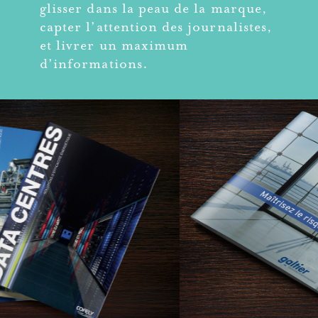
glisser dans la peau de la marque,
capter l’attention des journalistes,
et livrer un maximum
d’informations.