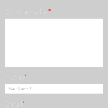
Commentaire
*
Name
*
Email
*